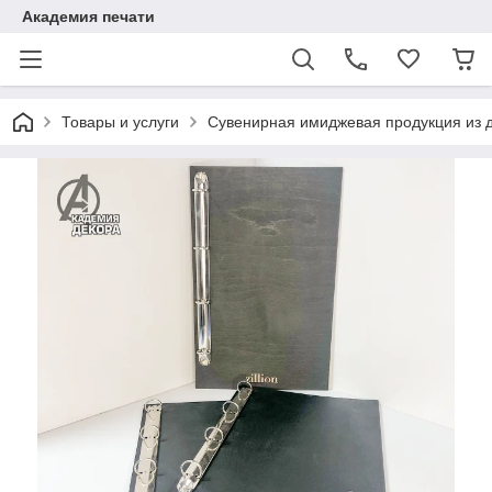
Академия печати
Товары и услуги
Сувенирная имиджевая продукция из 