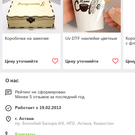
Коробочка на замочке
Uv DTF наклейки цветные
Коро
с ф
Цену уточняйте
Цену уточняйте
Цен
О нас
Рейтинг не сформирован
Менее 5 отзывов за последний год
Работает с 19.02.2013
г. Астана
пр. Богенбай Батыра 6/6, НП2, Астана, Казахстан
Контакты