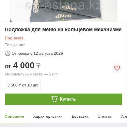
Подложка для меню на кольцевом механизме
Под заказ
Только опт
Отправка с
12 августа 2026
4 000
от
₸
Минимальный заказ — 5 шт.
3 500 ₸
от 10 шт.
Купить
Описание
Характеристики
Доставка
Оплата
Усл