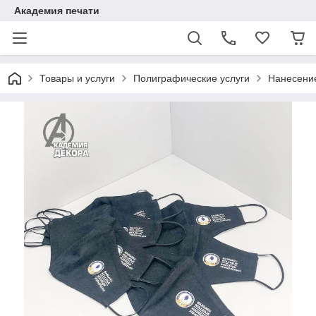
Академия печати
Товары и услуги
Полиграфические услуги
Нанесени