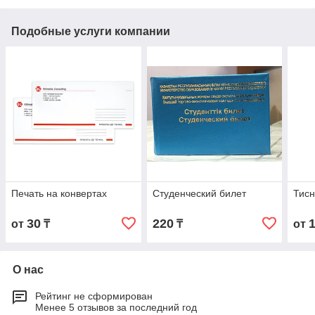
Подобные услуги компании
Печать на конвертах
Студенческий билет
Тисн
30
220
от
₸
₸
от
О нас
Рейтинг не сформирован
Менее 5 отзывов за последний год