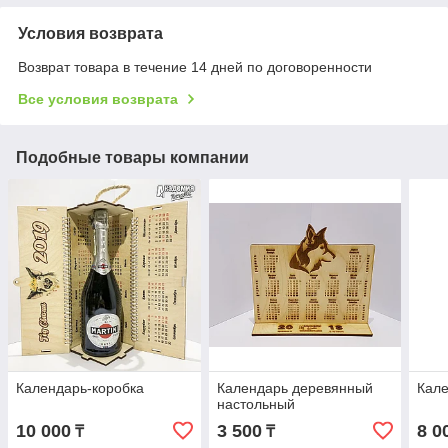
Условия возврата
Возврат товара в течение 14 дней по договоренности
Все условия возврата
Подобные товары компании
Календарь-коробка
Календарь деревянный
Кале
настольный
10 000
3 500
8 0
₸
₸