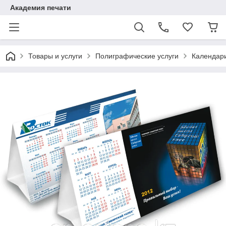
Академия печати
Товары и услуги
Полиграфические услуги
Календар