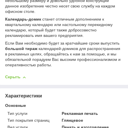
небольшому размеру и довольно удобной конструкции
данное изобретение честно несет свою службу на каждом
офисном столе.
Календарь-домик
станет отличным дополнением к
квартальному календарю или настольному перекидному
календарю, который будет также добросовестно
рекламировать имя вашего предприятия.
Если Вам необходимо будет за кратчайшие сроки выпустить
большой тираж
календарей-домиков для распространения
в рекламных целях, обращайтесь к нам за помощью, и мы
обязательной порадуем Вас высоким профессионализмом и
оперативностью работы.
Скрыть
Характеристики
Основные
Тип услуги
Рекламная печать
Тип покрытия страниц
Глянцевое
Вид услуги
Печать и изготовление