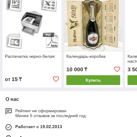
Распечатка черно-белая
Календарь-коробка
Кал
нас
10 000
3 5
₸
15
от
₸
Купить
О нас
Рейтинг не сформирован
Менее 5 отзывов за последний год
Работает с 19.02.2013