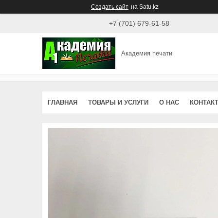
Создать сайт
на Satu.kz
+7 (701) 679-61-58
Академия печати
ГЛАВНАЯ
ТОВАРЫ И УСЛУГИ
О НАС
КОНТАК