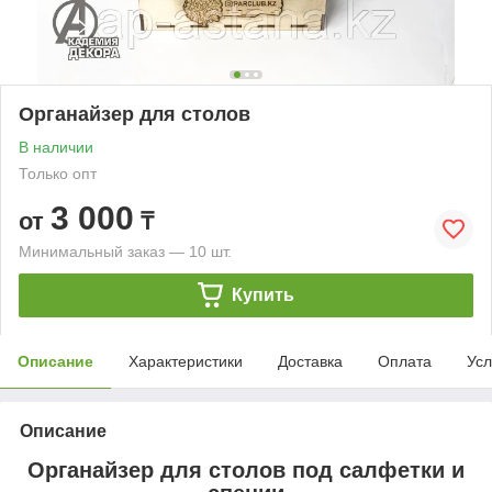
Органайзер для столов
В наличии
Только опт
3 000
от
₸
Минимальный заказ — 10 шт.
Купить
Описание
Характеристики
Доставка
Оплата
Усл
Описание
Органайзер для столов под салфетки и