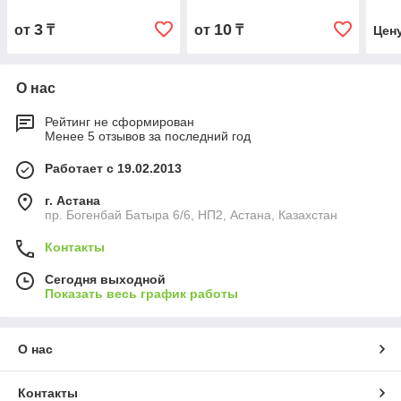
3
10
от
₸
от
₸
Цен
О нас
Рейтинг не сформирован
Менее 5 отзывов за последний год
Работает с 19.02.2013
г. Астана
пр. Богенбай Батыра 6/6, НП2, Астана, Казахстан
Контакты
Сегодня выходной
Показать весь график работы
О нас
Контакты