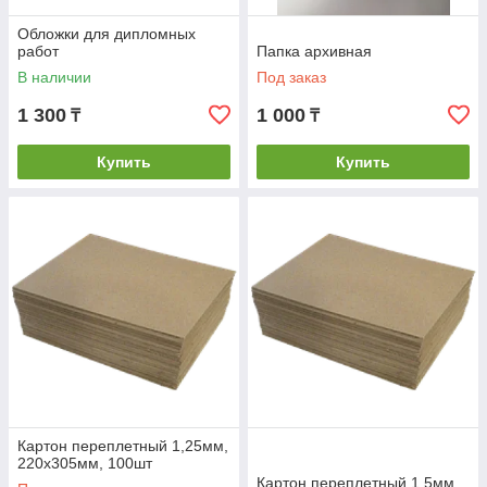
Обложки для дипломных
работ
Папка архивная
В наличии
Под заказ
1 300
1 000
₸
₸
Купить
Купить
Картон переплетный 1,25мм,
220х305мм, 100шт
Картон переплетный 1.5мм