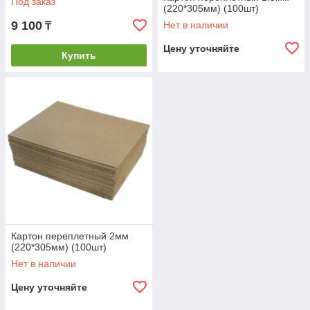
Под заказ
(220*305мм) (100шт)
9 100
Нет в наличии
₸
Цену уточняйте
Купить
Картон переплетный 2мм
(220*305мм) (100шт)
Нет в наличии
Цену уточняйте